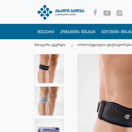
მთავარი
კომპანიის შესახებ
მაღაზიის მისა
მთავარი გვერდი
ორთოპედიული ფიქსატორები