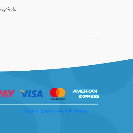
ს დროს.
ახალი ხედვა - Akhali Khedva