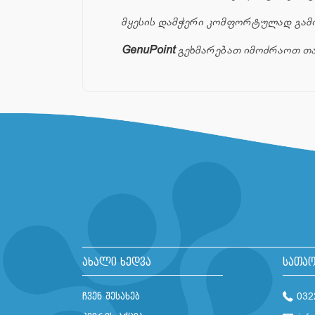
მყესის დამჭერი კომფორტულად გამო
GenuPoint
გეხმარებათ იმოძრაოთ თა
ახალი ხედვა
სათაო
ჩვენ შესახებ
032