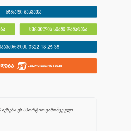
სწრაფი შეკვეთა
ბა
სურვილის სიაში დამატება
ᲘᲙᲐᲕᲨᲘᲠᲓᲘᲗ:
0322 18 25 38
:
იქნება ეს სპორტით გამოწვეული
.