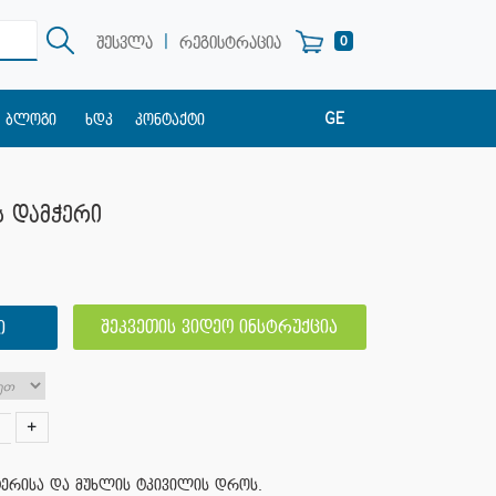
|
0
შესვლა
რეგისტრაცია
GE
ბლოგი
ხდკ
კონტაქტი
EN
RU
ის დამჭერი
შეკვეთის ვიდეო ინსტრუქცია
Ი
+
ტერისა და მუხლის ტკივილის დროს.