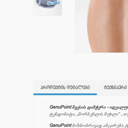
პროდუქტის დეტალები
ტექნიკური
GenuPoint მყესის დამჭერი - იდეალ
ტენდონიტი, „მორბენლის მუხლი“ , 
GenuPoint
მიზნობრივად ამცირებს ტ