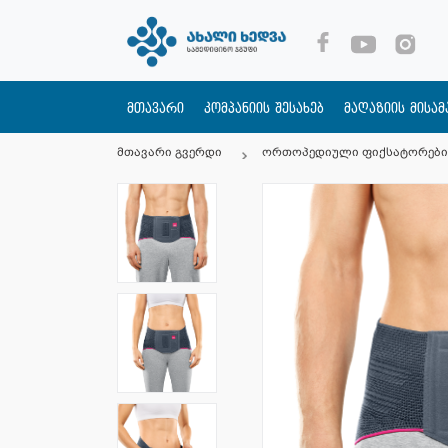
მთავარი
კომპანიის შესახებ
მაღაზიის მისა
მთავარი გვერდი
ორთოპედიული ფიქსატორები