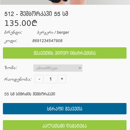
512 - შემბორკავი 55 სმ
135.00¢
ბრენდი:
ბერგერი / berger
კოდი:
8691234547908
შეკვეთის ვიდეო ინსტრუქცია
ზომა:
-
+
რაოდენობა:
55 სმ სიგრძის შემბორკავი
სწრაფი შეკვეთა
კალათაში დამატება