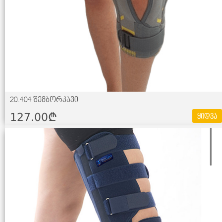
20.404 შემბორკავი
127.00¢
ყიდვა