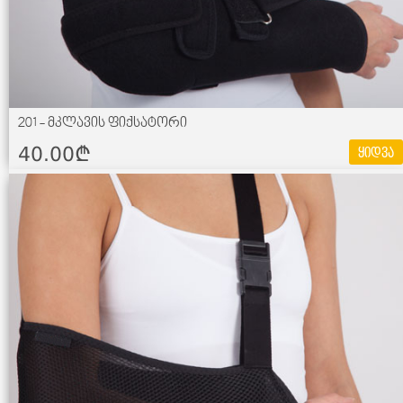
201 - მკლავის ფიქსატორი
40.00¢
ყიდვა