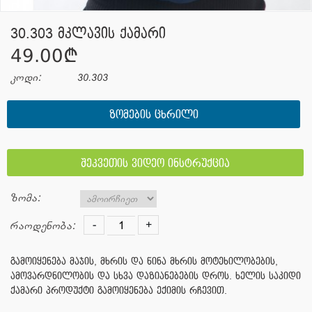
30.303 მკლავის ქამარი
49.00¢
კოდი:
30.303
ᲖᲝᲛᲔᲑᲘᲡ ᲪᲮᲠᲘᲚᲘ
შეკვეთის ვიდეო ინსტრუქცია
ზომა:
-
+
რაოდენობა:
გამოიყენება მაჯის, მხრის და წინა მხრის მოტეხილობების,
ამოვარდნილობის და სხვა დაზიანებების დროს. ხელის საკიდი
ქამარი პროდუქტი გამოიყენება ექიმის რჩევით.