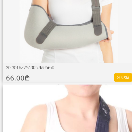
30.301 მკლავის ქამარი
66.00¢
ყიდვა