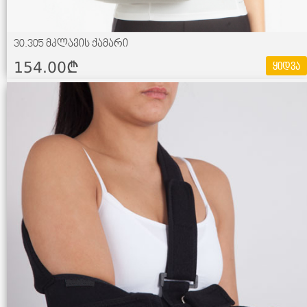
30.305 მკლავის ქამარი
154.00¢
ყიდვა