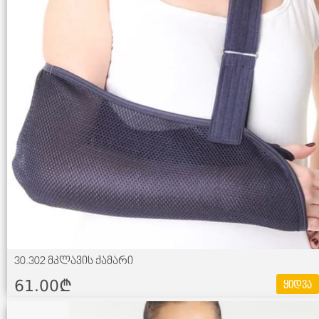
30.302 მკლავის ქამარი
61.00¢
ყიდვა