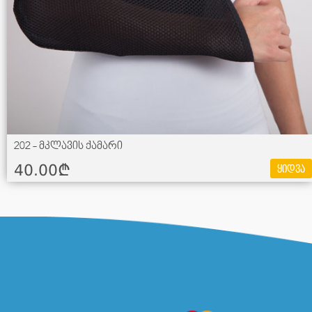
202 - მკლავის ქამარი
40.00¢
ყიდვა