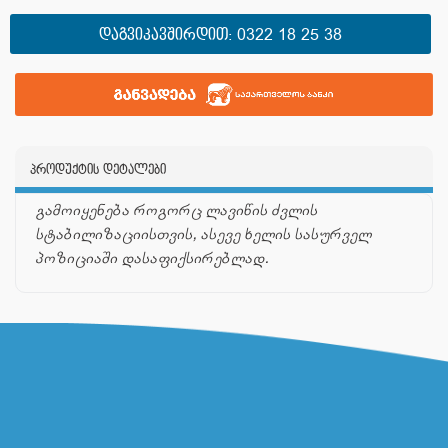
ᲓᲐᲒᲕᲘᲙᲐᲕᲨᲘᲠᲓᲘᲗ:
0322 18 25 38
პროდუქტის დეტალები
გამოიყენება როგორც ლავიწის ძვლის
სტაბილიზაციისთვის, ასევე ხელის სასურველ
პოზიციაში დასაფიქსირებლად.