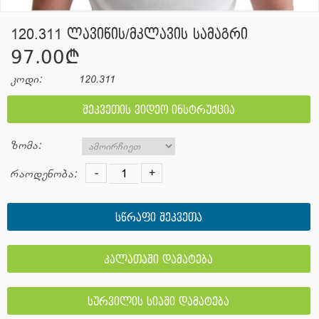
120.311 ლავიწის/მკლავის სამაგრი
97.00¢
კოდი:
120.311
შეკვეთის ვიდეო ინსტრუქცია
ზომა:
-
+
რაოდენობა:
სწრაფი შეკვეთა
კალათაში დამატება
სურვილის სიაში დამატება