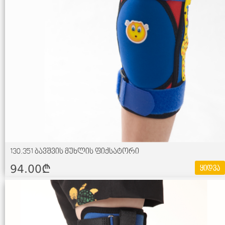
130.351 ბავშვის მუხლის ფიქსატორი
94.00¢
ყიდვა