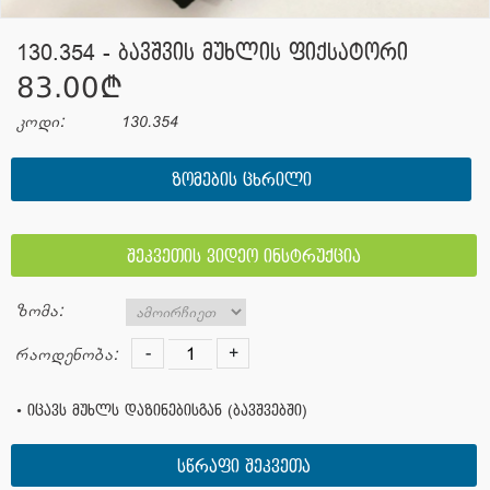
130.354 - ბავშვის მუხლის ფიქსატორი
83.00¢
კოდი:
130.354
ᲖᲝᲛᲔᲑᲘᲡ ᲪᲮᲠᲘᲚᲘ
შეკვეთის ვიდეო ინსტრუქცია
ზომა:
-
+
რაოდენობა:
• იცავს მუხლს დაზინებისგან (ბავშვებში)
სწრაფი შეკვეთა