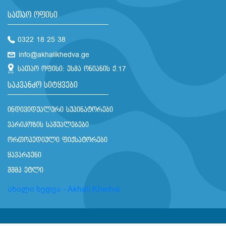
სათაო ოფისი
0322 18 25 38
info@akhalikhedva.ge
სათაო ოფისი: ესმა ონიანის ქ.17
საკვანძო სიტყვები
ინდივიდუალური სუპინატორები
ვარიკოზის საშუალებები
ორთოპედიული ფიქსატორები
ყავარჯენი
შშმპ ეტლი
ახალი ხედვა - Akhali Khedva