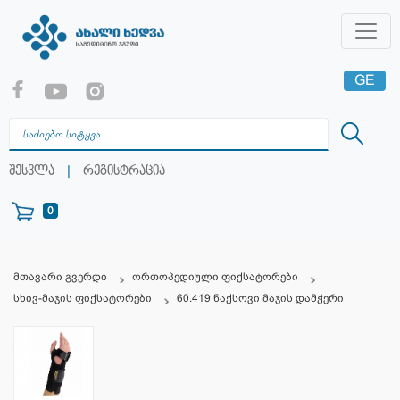
GE
EN
RU
|
შესვლა
რეგისტრაცია
0
მთავარი გვერდი
ორთოპედიული ფიქსატორები
სხივ-მაჯის ფიქსატორები
60.419 ნაქსოვი მაჯის დამჭერი