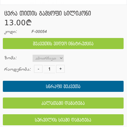
ცერა თითის გამყოფი სილიკონი
13.00¢
კოდი:
F-00054
შეკვეთის ვიდეო ინსტრუქცია
ზომა:
-
+
რაოდენობა:
სწრაფი შეკვეთა
კალათაში დამატება
სურვილის სიაში დამატება