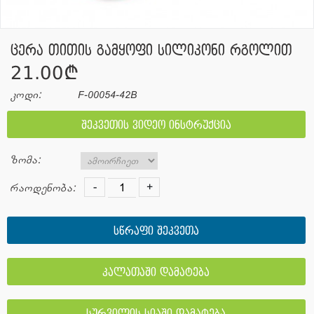
ცერა თითის გამყოფი სილიკონი რგოლით
21.00¢
კოდი:
F-00054-42B
შეკვეთის ვიდეო ინსტრუქცია
ზომა:
-
+
რაოდენობა:
სწრაფი შეკვეთა
კალათაში დამატება