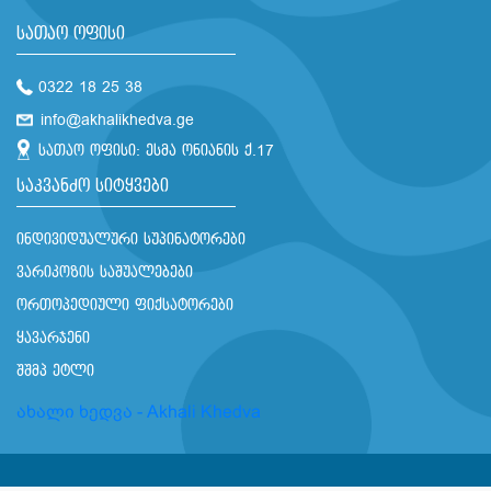
სათაო ოფისი
0322 18 25 38
info@akhalikhedva.ge
სათაო ოფისი: ესმა ონიანის ქ.17
საკვანძო სიტყვები
ინდივიდუალური სუპინატორები
ვარიკოზის საშუალებები
ორთოპედიული ფიქსატორები
ყავარჯენი
შშმპ ეტლი
ახალი ხედვა - Akhali Khedva