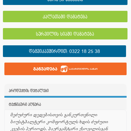
კალათაში დამატება
სურვილის სიაში დამატება
ᲓᲐᲒᲕᲘᲙᲐᲕᲨᲘᲠᲓᲘᲗ:
0322 18 25 38
პროდუქტის დეტალები
ტექნიკური აღწერა
მეძუძური დედებისთვის განკურთვნილი
ბიუსტჰალტერი კომფორტულს ხდის ძუძუთი
კვების პერიოდს. ჰაერგამტარი ქსოვილისგან