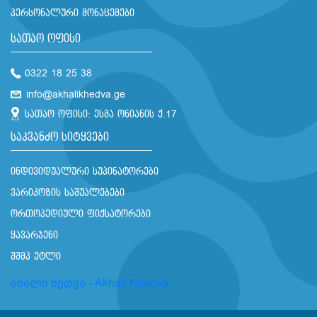
პერსონალური მონაცემები
სათაო ოფისი
0322 18 25 38
info@akhalikhedva.ge
სათაო ოფისი: ესმა ონიანის ქ.17
საკვანძო სიტყვები
ინდივიდუალური სუპინატორები
ვარიკოზის საშუალებები
ორთოპედიული ფიქსატორები
ყავარჯენი
შშმპ ეტლი
ახალი ხედვა - Akhali Khedva