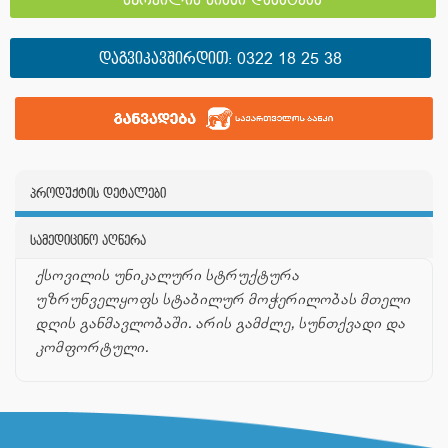
სურვილის სიაში დამატება
ᲓᲐᲒᲕᲘᲙᲐᲕᲨᲘᲠᲓᲘᲗ:
0322 18 25 38
პროდუქტის დეტალები
სამედიცინო აღწერა
ქსოვილის უნიკალური სტრუქტურა
უზრუნველყოფს სტაბილურ მოჭერილობას მთელი
დღის განმავლობაში. არის გამძლე, სუნთქვადი და
კომფორტული.