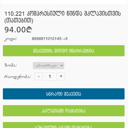
110.221 კომპრესიული წინდა მკლავისთვის
(თათებით)
94.00¢
კოდი:
8698811010145→5
შეკვეთის ვიდეო ინსტრუქცია
ზომა:
-
+
რაოდენობა:
სწრაფი შეკვეთა
კალათაში დამატება