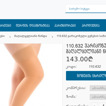
მართები
ტერფის დიაგნოსტიკა
პარტნიორები
პროდუქცია
ები
მაღალყელიანი წინდა
110.632 ვარიკოზული ვენების სა
110.632 ვარიკოზ
მაღალყელიანი წ
143.00¢
კოდი:
110.632
ᲖᲝᲛᲔᲑᲘᲡ ᲪᲮᲠᲘᲚ
კომპრესია:
ზომა:
-