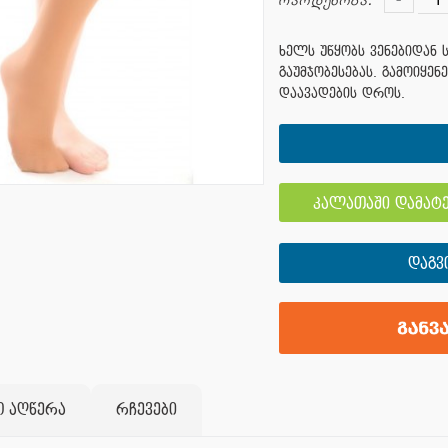
რაოდენობა:
ხელს უწყობს ვენებიდან 
გაუმჯობესებას. გამოიყენ
დაავადების დროს.
კალათაში დამატე
ᲓᲐᲒᲕ
ო აღწერა
რჩევები