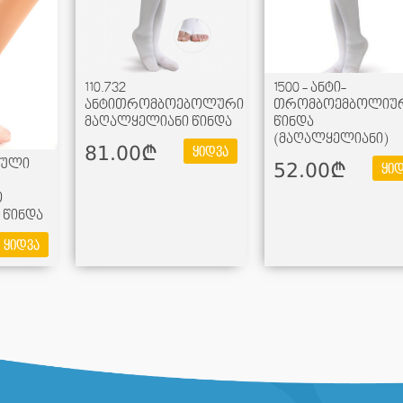
110.732
1500 - ანტი-
ანტითრომბოებოლური
თრომბოემბოლიუ
მაღალყელიანი წინდა
წინდა
(მაღალყელიანი)
81.00¢
ყიდვა
ზული
52.00¢
ყიდ
ო
 წინდა
ყიდვა