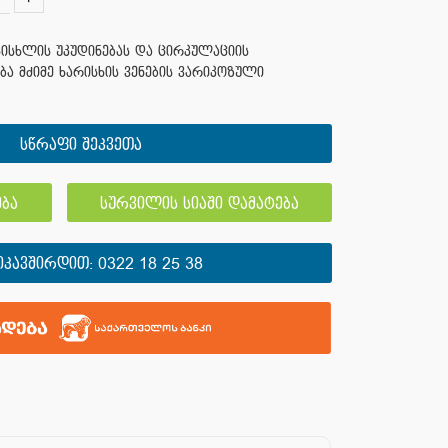
სისხლის უკუდინებას და ცირკულაციის
ება მძიმე ხარისხის ვენების ვარიკოზული
სწრაფი შეკვეთა
ბა
სურვილის სიაში დამატება
ᲘᲙᲐᲕᲨᲘᲠᲓᲘᲗ:
0322 18 25 38