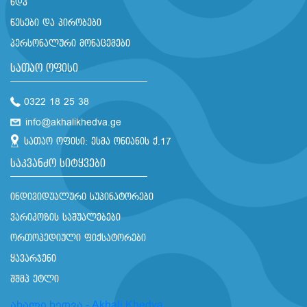
ხდკ
წესები და პირობები
პერსონალური მონაცემები
სათაო ოფისი
0322 18 25 38
info@akhalikhedva.ge
სათაო ოფისი: ესმა ონიანის ქ.17
საკვანძო სიტყვები
ინდივიდუალური სუპინატორები
ვარიკოზის საშუალებები
ორთოპედიული ფიქსატორები
ყავარჯენი
შშმპ ეტლი
ახალი ხედვა - Akhali Khedva