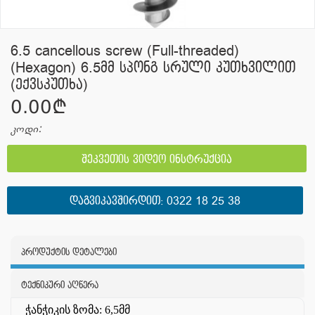
6.5 cancellous screw (Full-threaded)
(Hexagon) 6.5მმ სპონგ სრული კუთხვილით
(ექვსკუთხა)
0.00¢
კოდი:
შეკვეთის ვიდეო ინსტრუქცია
ᲓᲐᲒᲕᲘᲙᲐᲕᲨᲘᲠᲓᲘᲗ:
0322 18 25 38
პროდუქტის დეტალები
ტექნიკური აღწერა
ჭანჭიკის ზომა: 6,5მმ