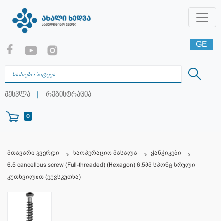
GE
EN
RU
|
შესვლა
რეგისტრაცია
0
მთავარი გვერდი
საოპერაციო მასალა
ჭანჭიკები
6.5 cancellous screw (Full-threaded) (Hexagon) 6.5მმ სპონგ სრული
კუთხვილით (ექვსკუთხა)