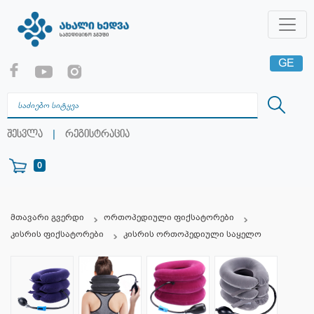
GE
EN
RU
|
შესვლა
რეგისტრაცია
0
მთავარი გვერდი
ორთოპედიული ფიქსატორები
კისრის ფიქსატორები
კისრის ორთოპედიული საყელო