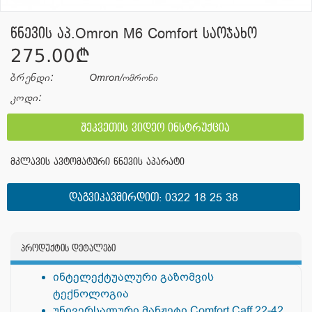
წნევის აპ.Omron M6 Comfort საოჯახო
275.00¢
ბრენდი:
Omron/ომრონი
კოდი:
შეკვეთის ვიდეო ინსტრუქცია
მკლავის ავტომატური წნევის აპარატი
ᲓᲐᲒᲕᲘᲙᲐᲕᲨᲘᲠᲓᲘᲗ:
0322 18 25 38
პროდუქტის დეტალები
ინტელექტუალური გაზომვის
ტექნოლოგია
უნივერსალური მანჟეტი Comfort Caff 22-42