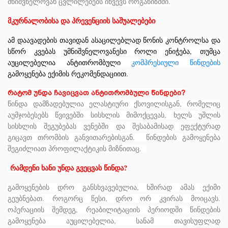
მნიშვნელოვან ცვლილებებს იწვევს ორგანიზმში.
მკურნალობისა და პრევენციის საშუალებები
ამ დაავადების თავიდან ასაცილებლად წონის კონტროლსა და
სწორ კვებას უმნიშვნელოვანესი როლი ენიჭება, თუმცა
აუცილებელია ანტითრომბული
კომპრესიული წინდების
გამოყენება ექიმის რეკომენდაციით.
რატომ უნდა ჩავიცვათ ანტითრომბული წინდები?
წინდა დამზადებულია ელასტიური ქსოვილისგან, რომელიც
აუმჯობესებს
წვივებში
სისხლის
მიმოქცევას
,
ხელს უშლის
სისხლის შეგუბებას ვენებში და შესაბამისად ეფექტურად
გიცავთ თრომბის განვითარებისგან. წინდების გამოყენება
შეგიძლიათ პროფილაქტიკის მიზნითაც.
რამდენი ხანი უნდა გვეცვას წინდა?
გამოყენების დრო განსხვავებულია, ხშირად ამას ექიმი
გეუბნებათ. როგორც წესი, დრო ორ კვირას მოიცავს.
ოპერაციის შემდეგ, რეაბილიტაციის პერიოდში წინდების
გამოყენება აუცილებელია, სანამ თავისუფლად