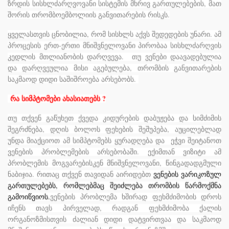
ზრდის სისხლძარღვოვანი სისტემის მხრივ გართულებების, მათ
შორის თრომბოემბოლიის განვითარების რისკს.
ყველასთვის ცნობილია, რომ სისხლს აქვს შედედების უნარი. ამ
პროცესის ერთ-ერთი მნიშვნელოვანი პირობაა სისხლძარღვის
კედლის მთლიანობის დარღვევა. თუ ვენები დაავადებულია
და დარღვეულია მისი აგებულება, თრომბის განვითარების
საკმაოდ დიდი საშიშროება არსებობს.
რა სიმპტომები ახასიათებს ?
თუ თქვენ გაწუხეთ ქვედა კიდურების დაბუჟება და სიმძიმის
შეგრძნება, დღის ბოლოს ფეხების შეშუპება, აუცილებლად
უნდა მიაქციოთ ამ სიმპტომებს ყურადღება და ეჭვი შეიტანოთ
ვენების პრობლემების არსებობაში. ექიმთან ვიზიტი ამ
პრობლემის მოგვარებისკენ მნიშვნელოვანი, წინგადადგმული
ნაბიჯია. რითაც თქვენ თავიდან აირიდებთ
ვენების ვარიკოზულ
გართულებებს
, რომლებმაც შეიძლება თრომბის წარმოქმნა
გამოიწვიოს.
ვენების პრობლემა ხშირად ფეხმძიმობის დროს
იჩენს თავს პირველად, რადგან ფეხმძიმობა ქალის
ორგანოზმისთვის ძალიან დიდი დატვირთვაა და საკმაოდ