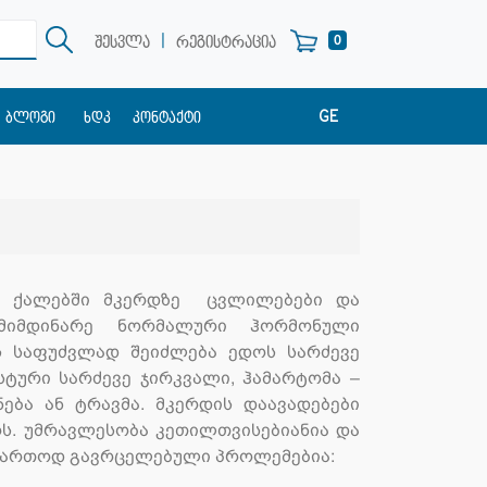
|
0
შესვლა
რეგისტრაცია
GE
ბლოგი
ხდკ
კონტაქტი
EN
RU
ია ქალებში მკერდზე ცვლილებები და
 მიმდინარე ნორმალური ჰორმონული
ს საფუძვლად შეიძლება ედოს სარძევე
სტური სარძევე ჯირკვალი, ჰამარტომა –
ნება ან ტრავმა. მკერდის დაავადებები
ოს. უმრავლესობა კეთილთვისებიანია და
 ფართოდ გავრცელებული პროლემებია: