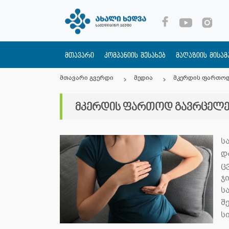
მთავარი
კომპანიის შესახებ
მაღაზიის მისა
მთავარი გვერდი
მედია
მკერდის ფართოდ
მკერდის ფართოდ გავრცელე
ს
დ
ც
ჯ
ს
შ
ს