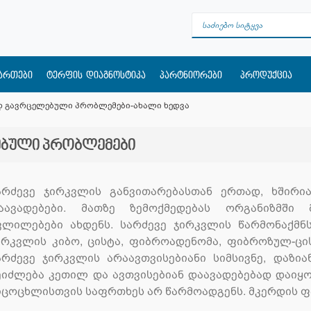
მართები
ტერფის დიაგნოსტიკა
პარტნიორები
პროდუქცია
 გავრცელებული პრობლემები-ახალი ხედვა
ბული პრობლემები
არძევე ჯირკვლის განვითარებასთან ერთად, ხშირ
აავადებები. მათზე ზემოქმედებას ორგანიზმში
ვლილებები ახდენს. სარძევე ჯირკვლის წარმონაქმნ
ირკვლის კიბო, ცისტა, ფიბროადენომა, ფიბროზულ-ცი
არძევე ჯირკვლის არაავთვისებიანი სიმსივნე, დაზია
ეიძლება კეთილ და ავთვისებიან დაავადებებად დაიყ
იცოცხლისთვის საფრთხეს არ წარმოადგენს. მკერდის