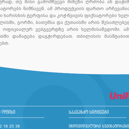
რად, თუ მისი გამომწვევი მიზეზი ღრძობა ან დაჭიმ
ტორებს ნიშნავენ. ამ პროდუქციის ფართო არჩევანია 
სი ხარისხის ტერფისა და კოჭ-წვივის ფიქსატორები ხე
ისში, გორში, ბათუმსა და ქუთაისში არის შესაძლებელ
ს ოფიციალურ ვებგვერდზე არის ხელმისაწვდომი. ა
თში დამატება დაგჭირდებათ. თბილისის მასშტაბით
ებთ.
 ოფისი
საკვანძო სიტყვები
2 18 25 38
ინდივიდუალური სუპინატორები