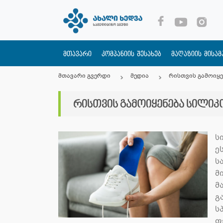
მთავარი
კომპანიის შესახებ
მაღაზიის მისა
მთავარი გვერდი
მედია
რისთვის გამოიყე
რისთვის გამოიყენება სილიკო
ს
ე
ს
მ
მ
გ
ს
ფ