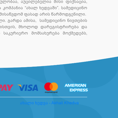
ულობაა, აუცილებელია მისი ფიქსაცია,
კომპანია “ახალ ხედვაში”. სამედიცინო
ლმისაწვდომ ფასად არის წარმოდგენილი.
ი. გარდა ამისა, სამედიცინო ნივთების
მისთვის, მხოლოდ დარეგისტრირება და
 საკურიერო მომსახურება მოქმედებს,
ახალი ხედვა - Akhali Khedva