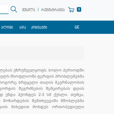
|
0
შესვლა
რეგისტრაცია
GE
ბლოგი
ხდკ
კონტაქტი
EN
RU
ილებას უზრუნველყოფს. ბოლო პერიოდში
მთელს მსოფლიოში ტერფის პრობლემებმა
 როგორც ბრტყელი თაღის მკურნალობის
ფორტის შეგრძნების შემცირებას დღის
 უნდა ჰქონდეს 2-3 სმ ქუსლი. თუმცა,
ა მოზარდების შემთხვევაში მშობლებმა
ციის მიხედით მოხდეს ორთოპედიული