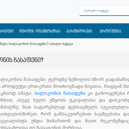
მართები
ტერფის დიაგნოსტიკა
პარტნიორები
პროდუქცია
ნება სილიკონის ჩასაფენი?-ახალი ხედვა
ნის ჩასაფენი?
ილიკონის ჩასაფენი ტერფზე ზეწოლის სწორ გადანაწ
ს პროდუქტი ერთ-ერთი მოთხოვნადი ნივთია, რადგან 
აკმაოდ იმატა.
სილიკონის ჩასაფენი
კი გამოიყენება
იზნით, ასევე ხელს უწყობს ტკივილისა და დისკომ
ანძილზე. მათ სატარებლად ფეხსაცმელს აუცილებლად
აითვალისწინეთ, რომ განსაკუთრებით ბავშვებისა დ
პეციალისტს უნდა მიმართონ და მათი რეკომენდა
ეხსაცმლისა თუ ჩასაფენის შერჩევა.