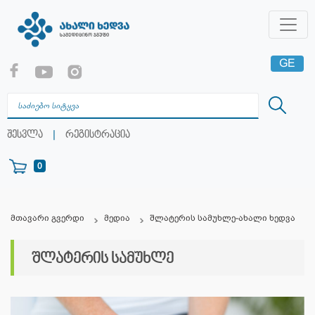
GE
EN
RU
|
შესვლა
რეგისტრაცია
0
მთავარი გვერდი
მედია
შლატერის სამუხლე-ახალი ხედვა
შლატერის სამუხლე