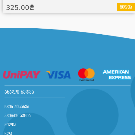
325.00¢
ყიდვა
ახალი ხედვა
ჩვენ შესახებ
კვირის აქცია
მედია
ხდკ