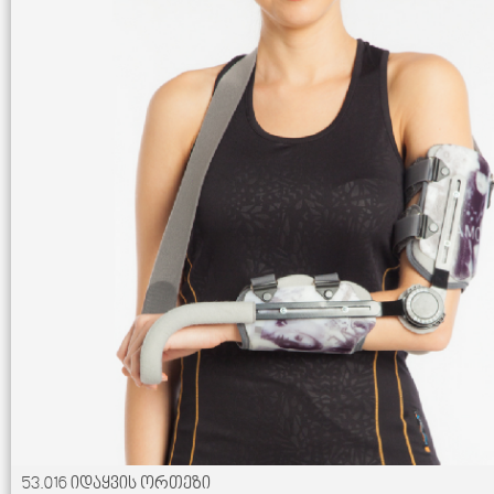
53.016 იდაყვის ორთეზი