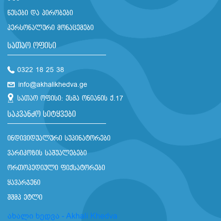
წესები და პირობები
პერსონალური მონაცემები
სათაო ოფისი
0322 18 25 38
info@akhalikhedva.ge
სათაო ოფისი: ესმა ონიანის ქ.17
საკვანძო სიტყვები
ინდივიდუალური სუპინატორები
ვარიკოზის საშუალებები
ორთოპედიული ფიქსატორები
ყავარჯენი
შშმპ ეტლი
ახალი ხედვა - Akhali Khedva