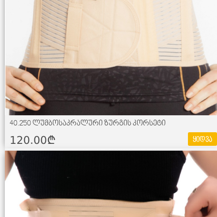
40.250 ლუმბოსაკრალური ზურგის კორსეტი
120.00¢
ყიდვა