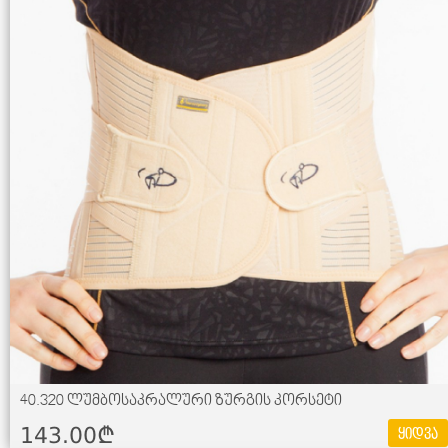
40.320 ლუმბოსაკრალური ზურგის კორსეტი
143.00¢
ყიდვა