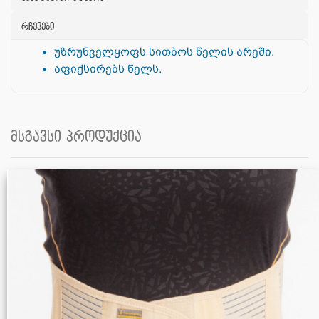
რჩევები
უზრუნველყოფს სითბოს წელის არეში.
აფიქსირებს წელს.
მსგავსი პროდუქცია