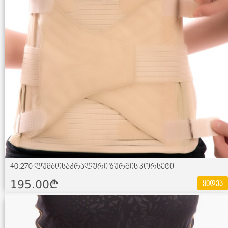
40.270 ლუმბოსაკრალური ზურგის კორსეტი
195.00¢
ყიდვა