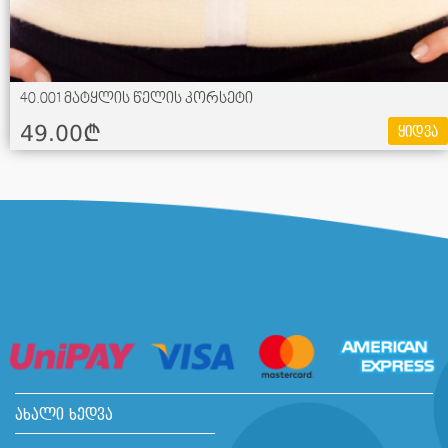
40.001 მატყლის წელის კორსეტი
49.00¢
ყიდვა
ახალი ხედვა