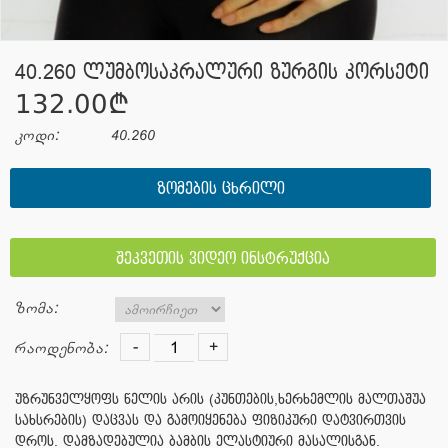
40.260 ლუმბოსაკრალური ზურგის კორსეტი
132.00¢
კოდი:
40.260
ᲖᲝᲛᲔᲑᲘᲡ ᲪᲮᲠᲘᲚᲘ
შეკვეთის ვიდეო ინსტრუქცია
ზომა:
-
+
რაოდენობა:
უზრუნველყოფს წელის არის (კუნთების,ხერხემლის მალთაშუა
სახსრების) დაცვას და გამოიყენება ფიზიკური დატვირთვის
დროს. დამზადებულია ბამბის ელასტიური მასალისგან.