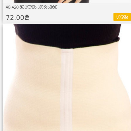
40.420 მუცლის კორსეტი
72.00¢
ყიდვა