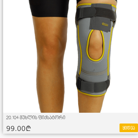
20.104 მუხლის ფიქსატორი
99.00¢
ყიდვა