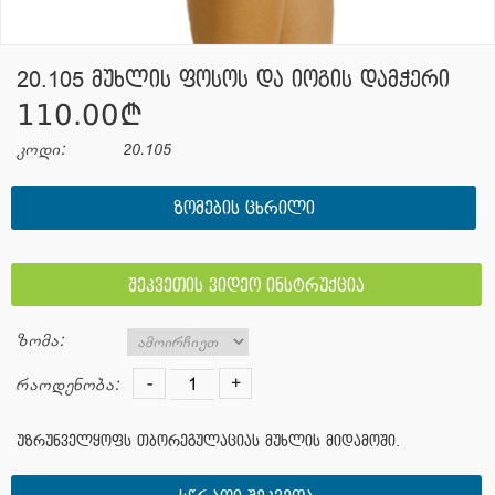
20.105 მუხლის ფოსოს და იოგის დამჭერი
110.00¢
კოდი:
20.105
ᲖᲝᲛᲔᲑᲘᲡ ᲪᲮᲠᲘᲚᲘ
შეკვეთის ვიდეო ინსტრუქცია
ზომა:
-
+
რაოდენობა:
უზრუნველყოფს თბორეგულაციას მუხლის მიდამოში.