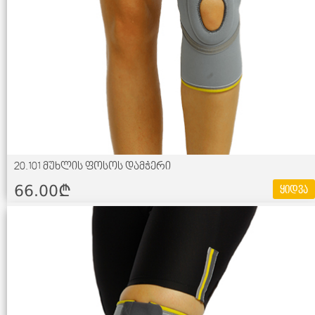
20.101 მუხლის ფოსოს დამჭერი
66.00¢
ყიდვა