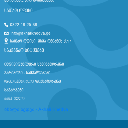
პერსონალური მონაცემები
სათაო ოფისი
0322 18 25 38
info@akhalikhedva.ge
სათაო ოფისი: ესმა ონიანის ქ.17
საკვანძო სიტყვები
ინდივიდუალური სუპინატორები
ვარიკოზის საშუალებები
ორთოპედიული ფიქსატორები
ყავარჯენი
შშმპ ეტლი
ახალი ხედვა - Akhali Khedva