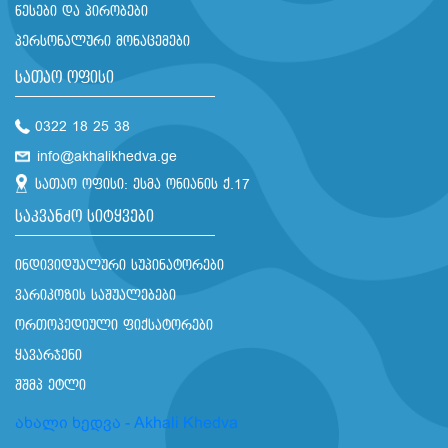
წესები და პირობები
პერსონალური მონაცემები
სათაო ოფისი
0322 18 25 38
info@akhalikhedva.ge
სათაო ოფისი: ესმა ონიანის ქ.17
საკვანძო სიტყვები
ინდივიდუალური სუპინატორები
ვარიკოზის საშუალებები
ორთოპედიული ფიქსატორები
ყავარჯენი
შშმპ ეტლი
ახალი ხედვა - Akhali Khedva