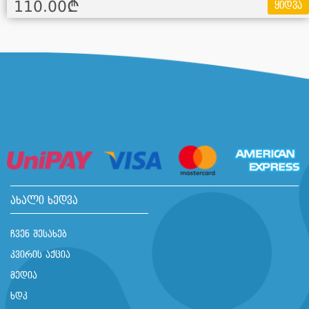
110.00¢
ყიდვა
ახალი ხედვა
ჩვენ შესახებ
კვირის აქცია
მედია
ხდკ