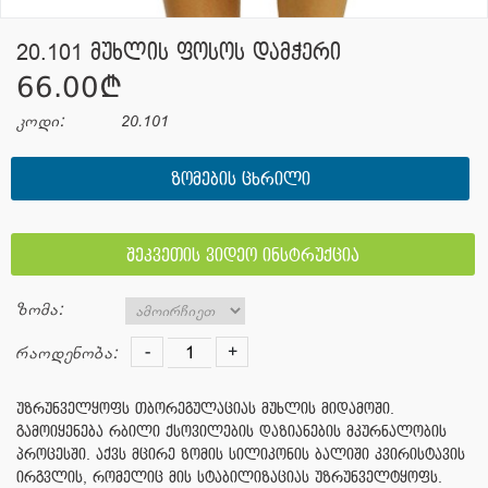
20.101 მუხლის ფოსოს დამჭერი
66.00¢
კოდი:
20.101
ᲖᲝᲛᲔᲑᲘᲡ ᲪᲮᲠᲘᲚᲘ
შეკვეთის ვიდეო ინსტრუქცია
ზომა:
-
+
რაოდენობა:
უზრუნველყოფს თბორეგულაციას მუხლის მიდამოში.
გამოიყენება რბილი ქსოვილების დაზიანების მკურნალობის
პროცესში. აქვს მცირე ზომის სილიკონის ბალიში კვირისტავის
ირგვლის, რომელიც მის სტაბილიზაციას უზრუნველტყოფს.