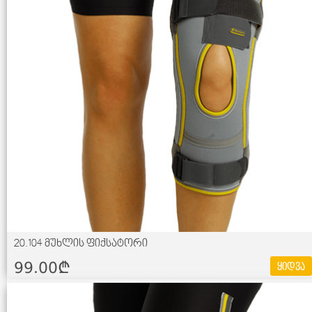
20.104 მუხლის ფიქსატორი
99.00¢
ყიდვა