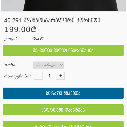
40.291 ლუმბოსაკრალური კორსეტი
199.00¢
კოდი:
40.291
შეკვეთის ვიდეო ინსტრუქცია
ზომა:
-
+
რაოდენობა:
სწრაფი შეკვეთა
კალათაში დამატება