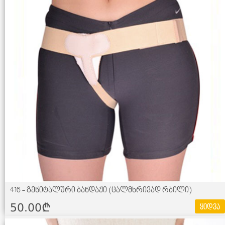
416 - გენიტალური ბანდაჟი (ცალმხრივად რბილი)
50.00¢
ყიდვა