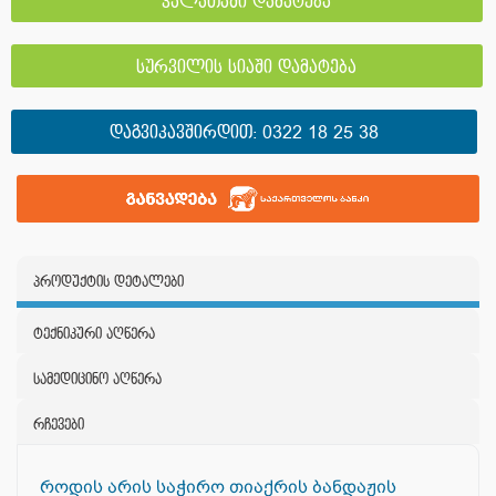
კალათაში დამატება
სურვილის სიაში დამატება
ᲓᲐᲒᲕᲘᲙᲐᲕᲨᲘᲠᲓᲘᲗ:
0322 18 25 38
პროდუქტის დეტალები
ტექნიკური აღწერა
სამედიცინო აღწერა
რჩევები
როდის არის საჭირო თიაქრის ბანდაჟის