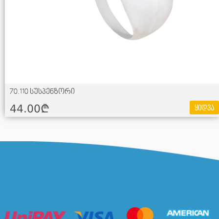
70.110 სუსპენზორი
44.00¢
ყიდვა