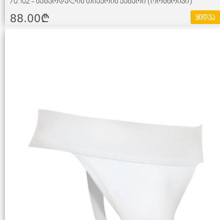
70.102 - საზარდულის თიაქრის ქამარი (ორმხრივი)
88.00¢
ყიდვა