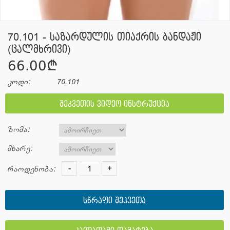
70.101 - საზარდულის თიაქრის ბანდაჟი
(ცალმხრივი)
66.00¢
კოდი:
70.101
შეკვეთის ვიდეო ინსტრუქცია
ზომა:
მხარე:
-
+
რაოდენობა:
სწრაფი შეკვეთა