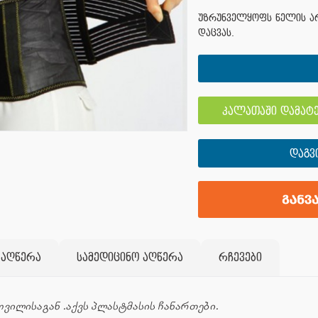
უზრუნველყოფს წელის არ
დაცვას.
კალათაში დამატე
ᲓᲐᲒᲕ
 აღწერა
სამედიცინო აღწერა
რჩევები
ილისაგან .აქვს პლასტმასის ჩანართები.