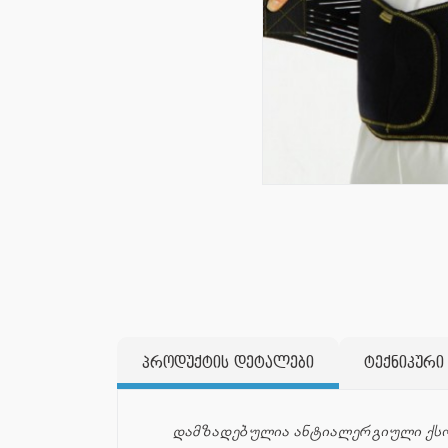
პროდუქტის დეტალები
ტექნიკური
დამზადებულია ანტიალერგიული ქსოვ