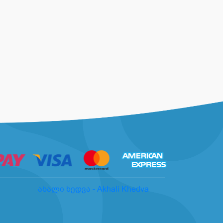
ახალი ხედვა - Akhali Khedva