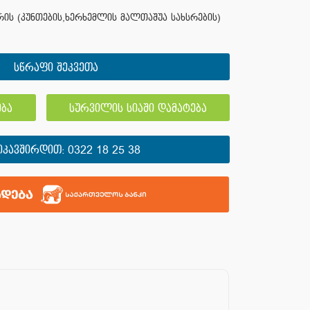
ის (კუნთების,ხერხემლის მალთაშუა სახსრების)
სწრაფი შეკვეთა
ბა
სურვილის სიაში დამატება
ᲘᲙᲐᲕᲨᲘᲠᲓᲘᲗ:
0322 18 25 38