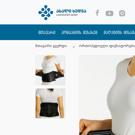
მთავარი
კომპანიის შესახებ
მაღაზიის მისა
მთავარი გვერდი
ორთოპედიული ფიქსატორები