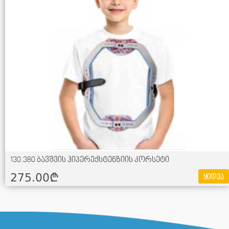
130.380 ბავშვის ჰიპერექსტენზიის კორსეტი
275.00¢
ყიდვა