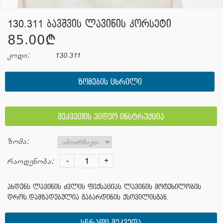
130.311 ბავშვის ლავიწის კორსეტი
85.00¢
კოდი:
130.311
ᲖᲝᲛᲔᲑᲘᲡ ᲪᲮᲠᲘᲚᲘ
შეკვეთის ვიდეო ინსტრუქცია
ზომა:
-
+
რაოდენობა:
ახდენს ლავიწის ძვლის ფიქსაციას ლავიწის მოტეხილობის
დროს.დამზადებულია გაბარდინის ქსოვილისგან.