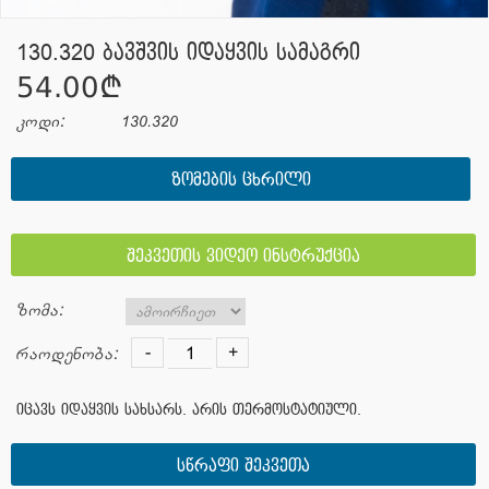
130.320 ბავშვის იდაყვის სამაგრი
54.00¢
კოდი:
130.320
ᲖᲝᲛᲔᲑᲘᲡ ᲪᲮᲠᲘᲚᲘ
შეკვეთის ვიდეო ინსტრუქცია
ზომა:
-
+
რაოდენობა:
იცავს იდაყვის სახსარს. არის თერმოსტატიული.
სწრაფი შეკვეთა