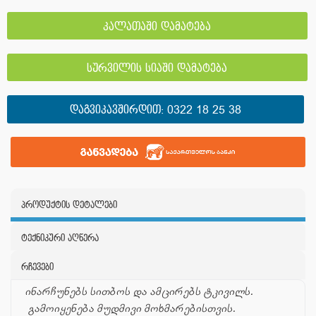
კალათაში დამატება
სურვილის სიაში დამატება
ᲓᲐᲒᲕᲘᲙᲐᲕᲨᲘᲠᲓᲘᲗ:
0322 18 25 38
პროდუქტის დეტალები
ტექნიკური აღწერა
რჩევები
ინარჩუნებს სითბოს და ამცირებს ტკივილს.
გამოიყენება მუდმივი მოხმარებისთვის.