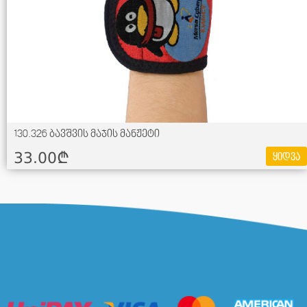
130.326 ბავშვის მაჯის მანჟეტი
33.00¢
ყიდვა