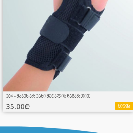
304 - მაჯის არტახი მეტალის ჩანართით
35.00¢
ყიდვა