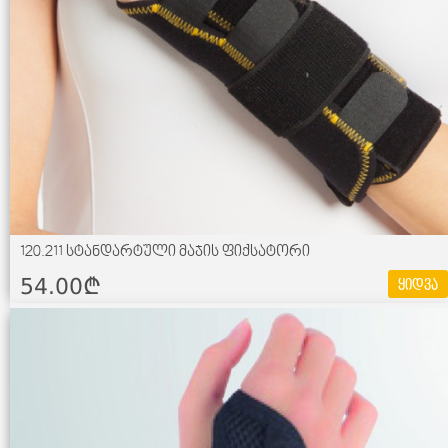
120.211 სტანდარტული მაჯის ფიქსატორი
54.00¢
ყიდვა