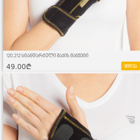
120.212 სტანდარტული მაჯის მანჟეტი
49.00¢
ყიდვა