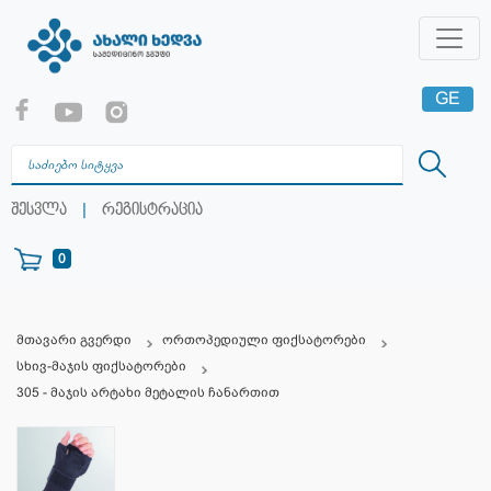
GE
EN
RU
|
შესვლა
რეგისტრაცია
0
მთავარი გვერდი
ორთოპედიული ფიქსატორები
სხივ-მაჯის ფიქსატორები
305 - მაჯის არტახი მეტალის ჩანართით