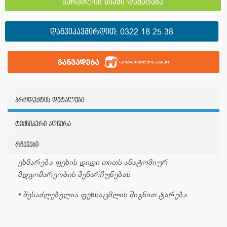
სურვილის სიაში დამატება
ᲓᲐᲒᲕᲘᲙᲐᲕᲨᲘᲠᲓᲘᲗ:
0322 18 25 38
პროდუქტის დეტალები
ტექნიკური აღწერა
რჩევები
ეხმარება ფეხის დიდი თითს ანატომიურ
მდგომარეობის შენარჩუნებას
•
შესაძლებელია ფეხსაცმლის შიგნით ტარება