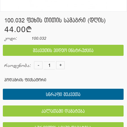
100.032 ფეხის თითის სამაგრი (დღის)
44.00¢
კოდი:
100.032
შეკვეთის ვიდეო ინსტრუქცია
-
+
რაოდენობა:
პოდაგრის ფიქსატორი
სწრაფი შეკვეთა
კალათაში დამატება