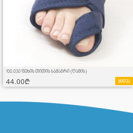
100.030 ფეხის თითის სამაგრი (ღამის)
44.00¢
ყიდვა