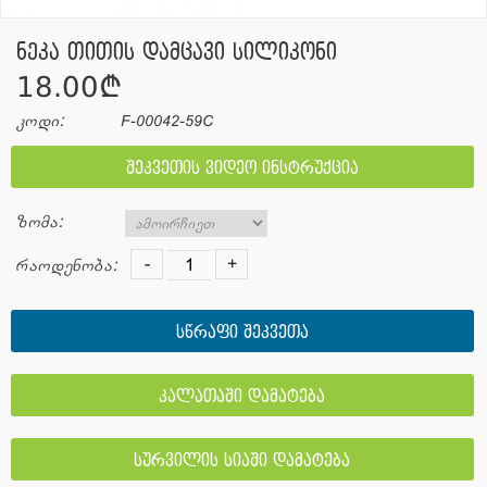
ნეკა თითის დამცავი სილიკონი
18.00¢
კოდი:
F-00042-59C
შეკვეთის ვიდეო ინსტრუქცია
ზომა:
-
+
რაოდენობა:
სწრაფი შეკვეთა
კალათაში დამატება
სურვილის სიაში დამატება