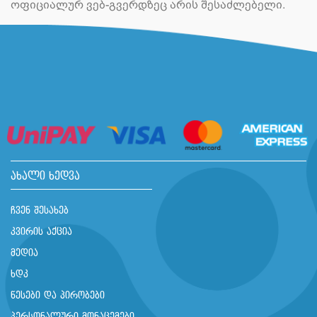
ოფიციალურ ვებ-გვერდზეც არის შესაძლებელი.
ახალი ხედვა
ჩვენ შესახებ
კვირის აქცია
მედია
ხდკ
წესები და პირობები
პერსონალური მონაცემები