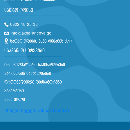
სათაო ოფისი
0322 18 25 38
info@akhalikhedva.ge
სათაო ოფისი: ესმა ონიანის ქ.17
საკვანძო სიტყვები
ინდივიდუალური სუპინატორები
ვარიკოზის საშუალებები
ორთოპედიული ფიქსატორები
ყავარჯენი
შშმპ ეტლი
ახალი ხედვა - Akhali Khedva