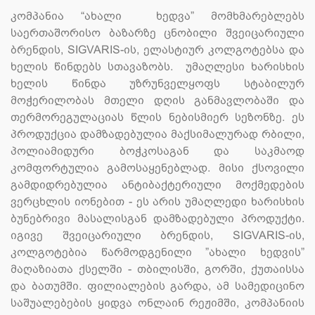
კომპანია “ახალი ხედვა” მომხმარებლებს
საერთაშორისო ბაზარზე ცნობილი შვეიცარიული
ბრენდის, SIGVARIS-ის, ელასტიურ კოლგოტებსა და
ხელის წინდებს სთავაზობს. უმაღლესი ხარისხის
ხელის წინდა უზრუნველყოფს სტაბილურ
მოჭერილობას მთელი დღის განმავლობაში და
თერმორეგულაციას წლის ნებისმიერ სეზონზე. ეს
პროდუქცია დამზადებულია მაქსიმალურად რბილი,
პოლიამიდური ბოჭკოსაგან და საკმაოდ
კომფორტულია გამოსაყენებლად. მისი ქსოვილი
გამდიდრებულია ანტიბაქტერიული მოქმედების
ვერცხლის იონებით - ეს არის უმაღლედი ხარისხის
ბუნებრივი მასალისგან დამზადებული პროდუქტი.
იგივე შვეიცარიული ბრენდის, SIGVARIS-ის,
კოლგოტებია წარმოდგენილი ”ახალი ხედვის”
მაღაზიათა ქსელში - თბილისში, გორში, ქუთაისსა
და ბათუმში. ფილიალების გარდა, ამ სამედიცინო
საშუალებების ყიდვა ონლაინ რეჟიმში, კომპანიის