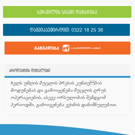
სურვილის სიაში დამატება
ᲓᲐᲒᲕᲘᲙᲐᲕᲨᲘᲠᲓᲘᲗ:
0322 18 25 38
პროდუქტის დეტალები
ხელს უშლის მუცლის პრესის კუნთების
მოდუნებას და გამოიყენება მუცლის ღრუს
ოპერაციების, ასევე ორსულობის შემდგომ
პერიოდში. გამოიყენება ექიმის დანიშნულებით.