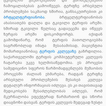
ტკივილის გაუარესებასა და გართულებების
ჩამოყალიბებას გამოიწვევს. ტერფზე არსებული
პრობლემები საკმაოდ ხშირია, განსაკუთრებით კი
ბრტყელტერფიანობა
. ბრტყელტერფიანობას
ახასიათებს დაღლა და ტკივილი ტერფის არეში.
ხშირად ტკივილი წელსაც გადაეცემა და იწვევს
ზურგის არეში დისკომფორტს. იქიდან
გამომდინარე, რომ ტერფის პათოლოგიებმა
საგრძნობლად იმატა შესაბამისად, პაციენტთა
მომართვიანობაც
ტერფის კვლევაზე
გაზრდილია.
საქართველოში ტერფის კომპიუტერული კვლევის
ჩატარება უკვე ხელმისაწვდომია. ეს პროცესი
სამედიცინო სფეროს წარმომადგენლებს მუშაობის
პროცესში ძალიან ეხმარება, რადგან ტერფზე
არსებული პრობლემების შესახებ კვლევა
დეტალურ ინფორმაციას იძლევა. ეს კი თავისთავად
მედიკოსებს შესაძლებლობას აძლევს, რომ
მკურნალობა ეფექტურად წარმართონ და სწორი
დიაგნოზი დასვან. ტერფის კვლევის შედეგად ზუსტი