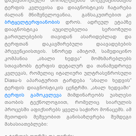
დაკავშირებული პრობლემების პრევენციისთვის
ტერფის კვლევისა და დიაგნოსტიკის ჩატარება
ძალიან მნიშვნელოვანია, განსაკუთრებით კი
ბრტყელტერფიანობის
დროს. ადრეულ ეტაპზე
დიაგნოსტიკა აუცილებელია სერიოზული
გართულებების თავიდან ასარიდებლად და
ტერფთან დაკავშირებული დაავადებების
პრევენციისთვის. სწორედ ამიტომ, სამედიცინო
კომპანია „ახალი ხედვა“ მომხმარებლებს
სთავაზობს ტერფის დეტალურ და თანამედროვე
კვლევას, რომელიც იტალიური ულტრასენროსული
Diasu-ს აპარატურით ტარდება “ახალი ხედვის”
ტერფის დიაგნოსტიკის ცენტრში. „ახალ ხედვაში“
ტერფის გამოკვლევა
მიმდინარეობს უახლესი
თაობის ტექნოლოგიით, რომელიც სიარულის
პროცესში აფიქსირებს ყველა საჭირო მონაცემს. ამ
მეთოდის მეშვეობით განისაზღვრება შემდეგი
მახასიათებლები: